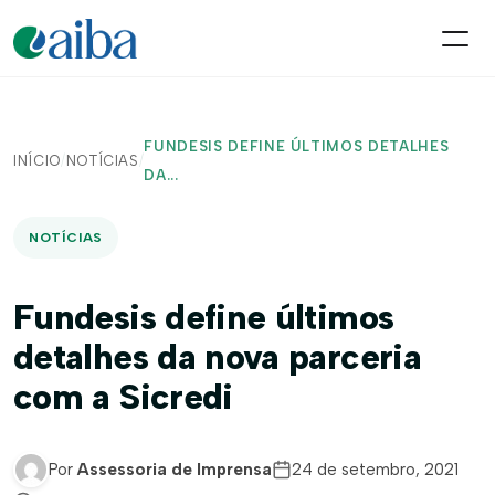
FUNDESIS DEFINE ÚLTIMOS DETALHES
INÍCIO
/
NOTÍCIAS
/
DA...
NOTÍCIAS
Fundesis define últimos
detalhes da nova parceria
com a Sicredi
Por
Assessoria de Imprensa
24 de setembro, 2021