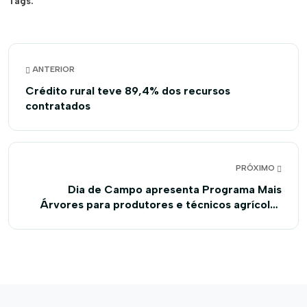
Tags:
ANTERIOR
Crédito rural teve 89,4% dos recursos
contratados
PRÓXIMO
Dia de Campo apresenta Programa Mais
Árvores para produtores e técnicos agrícolas
do Oeste da Bahia