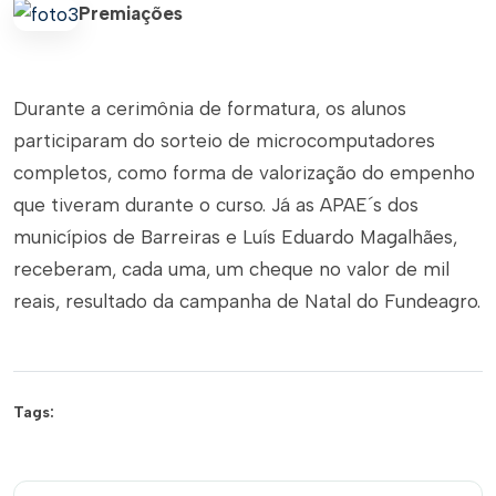
Premiações
Durante a cerimônia de formatura, os alunos
participaram do sorteio de microcomputadores
completos, como forma de valorização do empenho
que tiveram durante o curso. Já as APAE´s dos
municípios de Barreiras e Luís Eduardo Magalhães,
receberam, cada uma, um cheque no valor de mil
reais, resultado da campanha de Natal do Fundeagro.
Tags: