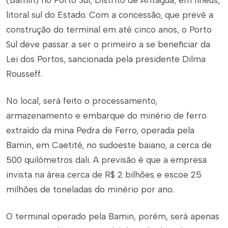
(Bamin) no Porto Sul, Distrito de Aritaguá, em Ilhéus,
litoral sul do Estado. Com a concessão, que prevê a
construção do terminal em até cinco anos, o Porto
Sul deve passar a ser o primeiro a se beneficiar da
Lei dos Portos, sancionada pela presidente Dilma
Rousseff.
No local, será feito o processamento,
armazenamento e embarque do minério de ferro
extraído da mina Pedra de Ferro, operada pela
Bamin, em Caetité, no sudoeste baiano, a cerca de
500 quilômetros dali. A previsão é que a empresa
invista na área cerca de R$ 2 bilhões e escoe 25
milhões de toneladas do minério por ano.
O terminal operado pela Bamin, porém, será apenas