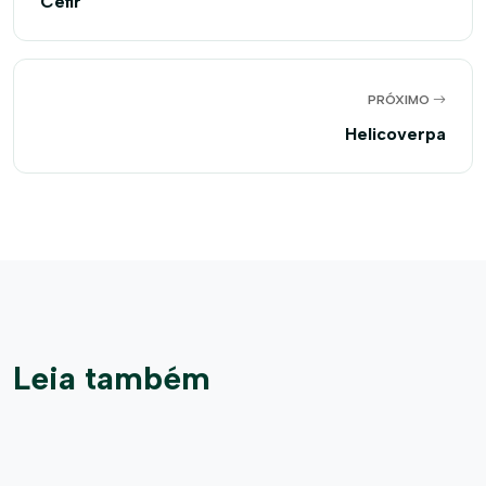
Cefir
PRÓXIMO
Helicoverpa
Leia também