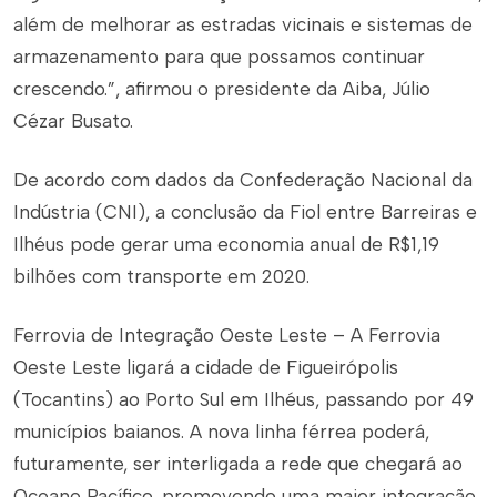
além de melhorar as estradas vicinais e sistemas de
armazenamento para que possamos continuar
crescendo.”, afirmou o presidente da Aiba, Júlio
Cézar Busato.
De acordo com dados da Confederação Nacional da
Indústria (CNI), a conclusão da Fiol entre Barreiras e
Ilhéus pode gerar uma economia anual de R$1,19
bilhões com transporte em 2020.
Ferrovia de Integração Oeste Leste – A Ferrovia
Oeste Leste ligará a cidade de Figueirópolis
(Tocantins) ao Porto Sul em Ilhéus, passando por 49
municípios baianos. A nova linha férrea poderá,
futuramente, ser interligada a rede que chegará ao
Oceano Pacífico, promovendo uma maior integração