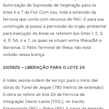
Autorização de Supressão de Vegetação para os
lotes 6 e 7 da Fiol. Com isso, toda a extensão da
ferrovia que conta com recursos do PAC-2 para sua
construção já possui a permissão do órgão ambiental
para execução. As áreas se referem aos lotes 1, 2, 3,
4, 5, 5A, 6 e 7, os quais se situam entre Ilhéus/BA e
Barreiras. O Pátio Terminal de Ilhéus não está
incluído nessa licença.
20/08/13 – LIBERAÇÃO PARA O LOTE 2A
A Valec assina ordem de serviço para o início das
obras do Túnel de Jequié (780 metros de extensão).
A obra se refere ao lote 2A da Ferrovia de
Integração Oeste-Leste (FIOL), no trecho
Figueirópolis (BA) – Ilhéus (BA). A partir da emissão