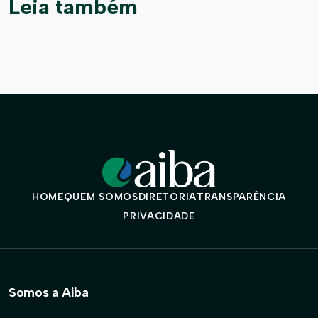
Leia também
HOME
QUEM SOMOS
DIRETORIA
TRANSPARÊNCIA
PRIVACIDADE
Somos a Aiba