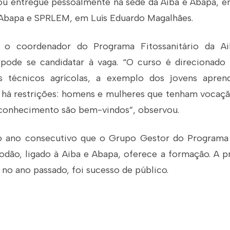
 ou entregue pessoalmente na sede da Aiba e Abapa, em
Abapa e SPRLEM, em Luís Eduardo Magalhães.
o coordenador do Programa Fitossanitário da Ai
pode se candidatar à vaga. “O curso é direcionado
s técnicos agrícolas, a exemplo dos jovens apren
há restrições: homens e mulheres que tenham vocaçã
conhecimento são bem-vindos”, observou.
o ano consecutivo que o Grupo Gestor do Programa F
godão, ligado à Aiba e Abapa, oferece a formação. A p
 no ano passado, foi sucesso de público.