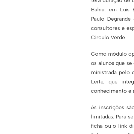
terá duração de 
Bahia, em Luís 
Paulo Degrande 
consultores e es
Círculo Verde.
Como módulo opci
os alunos que se
ministrada pelo c
Leite, que inte
conhecimento e a
As inscrições sã
limitadas. Para se
ficha ou o link d