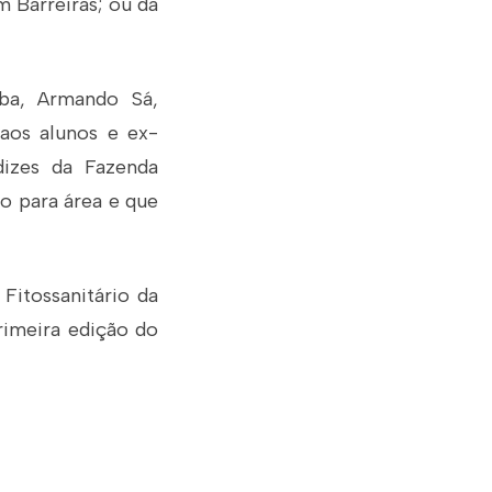
 Barreiras; ou da
ba, Armando Sá,
 aos alunos e ex-
dizes da Fazenda
o para área e que
itossanitário da
rimeira edição do