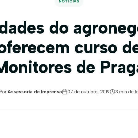
NOTÍCIAS
idades do agroneg
oferecem curso d
Monitores de Prag
Por
Assessoria de Imprensa
07 de outubro, 2019
3 min de le