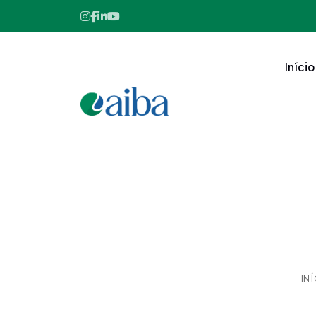
Início
IN