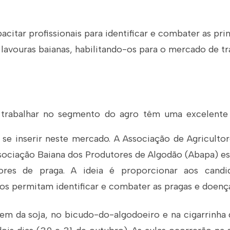
citar profissionais para identificar e combater as pri
 lavouras baianas, habilitando-os para o mercado de tr
 trabalhar no segmento do agro têm uma excelente
se inserir neste mercado. A Associação de Agricultor
ssociação Baiana dos Produtores de Algodão (Abapa) e
res de praga. A ideia é proporcionar aos candid
 os permitam identificar e combater as pragas e doença
em da soja, no bicudo-do-algodoeiro e na cigarrinha 