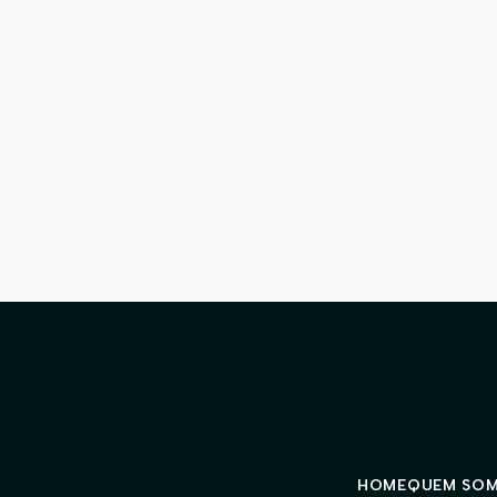
HOME
QUEM SO