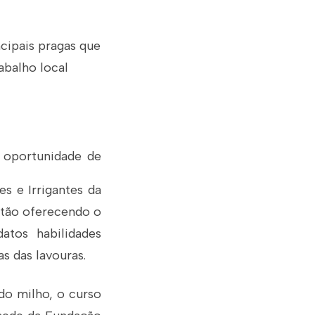
ncipais pragas que
abalho local
 oportunidade de
es e Irrigantes da
stão oferecendo o
atos habilidades
s das lavouras.
do milho, o curso