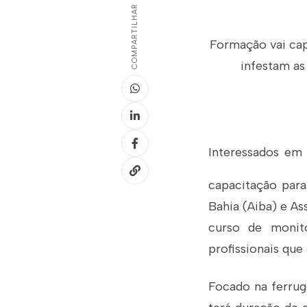
COMPARTILHAR
Formação vai capa
infestam as
Interessados em
capacitação para 
Bahia (Aiba) e A
curso de monito
profissionais que
Focado na ferrug