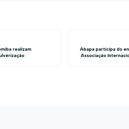
miba realizam
Abapa participa do en
ulverização
Associação Internaci