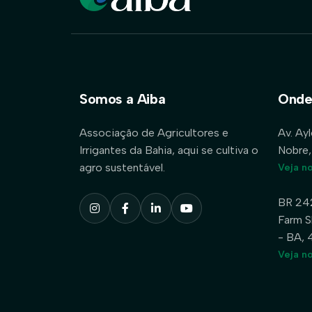
Somos a Aiba
Onde
Associação de Agricultores e
Av. Ay
Irrigantes da Bahia, aqui se cultiva o
Nobre,
agro sustentável.
Veja n
BR 24
Farm S
- BA,
Veja n