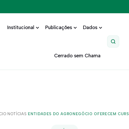
Institucional
Publicações
Dados
Pesquis
Cerrado sem Chama
ÍCIO
/
NOTÍCIAS
/
ENTIDADES DO AGRONEGÓCIO OFERECEM CURSO