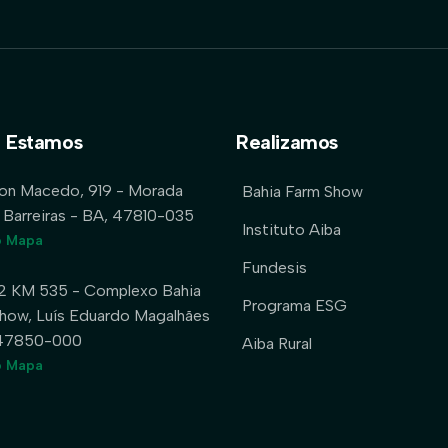
 Estamos
Realizamos
lon Macedo, 919 - Morada
Bahia Farm Show
 Barreiras - BA, 47810-035
Instituto Aiba
o Mapa
Fundesis
2 KM 535 - Complexo Bahia
Programa ESG
how, Luís Eduardo Magalhães
 47850-000
Aiba Rural
o Mapa