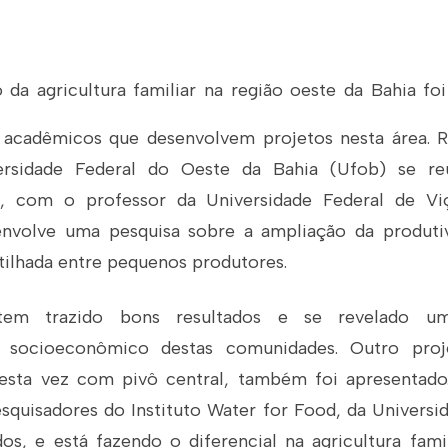
 da agricultura familiar na região oeste da Bahia fo
 acadêmicos que desenvolvem projetos nesta área. 
ersidade Federal do Oeste da Bahia (Ufob) se r
a, com o professor da Universidade Federal de Vi
envolve uma pesquisa sobre a ampliação da produtiv
tilhada entre pequenos produtores.
 tem trazido bons resultados e se revelado u
 socioeconômico destas comunidades. Outro proj
esta vez com pivô central, também foi apresentado
esquisadores do
Instituto Water for Food
, da Universi
os, e está fazendo o diferencial na agricultura fami