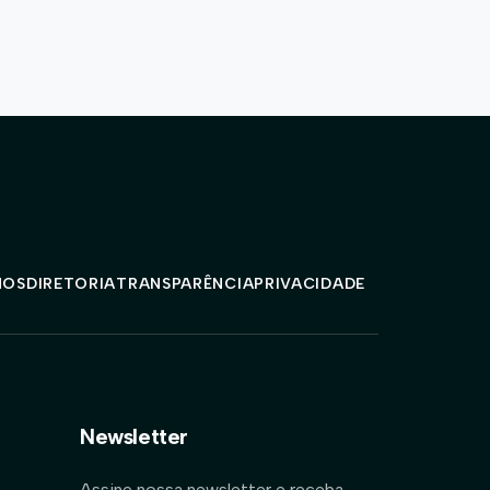
MOS
DIRETORIA
TRANSPARÊNCIA
PRIVACIDADE
Newsletter
Assine nossa newsletter e receba