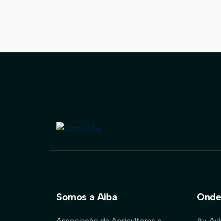
Somos a Aiba
Onde
Associação de Agricultores e
Av. Ay