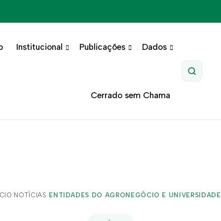
o
Institucional
Publicações
Dados
Pesquis
Cerrado sem Chama
ÍCIO
/
NOTÍCIAS
/
ENTIDADES DO AGRONEGÓCIO E UNIVERSIDADES