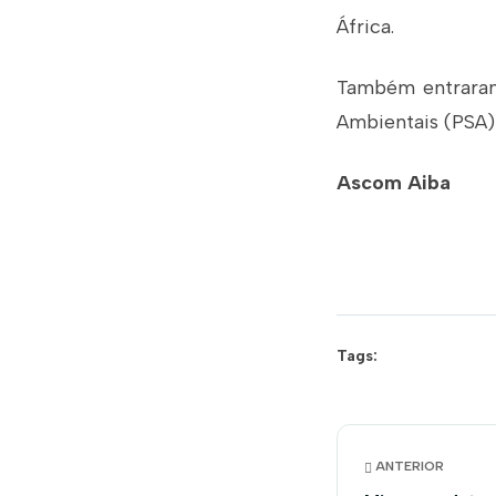
África.
Também entraram
Ambientais (PSA)
Ascom Aiba
Tags:
ANTERIOR