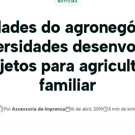
NOTÍCIAS
dades do agronegó
ersidades desenv
jetos para agricul
familiar
Por
Assessoria de Imprensa
16 de abril, 2019
3 min de leit