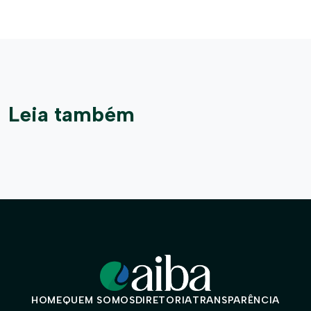
Leia também
HOME
QUEM SOMOS
DIRETORIA
TRANSPARÊNCIA