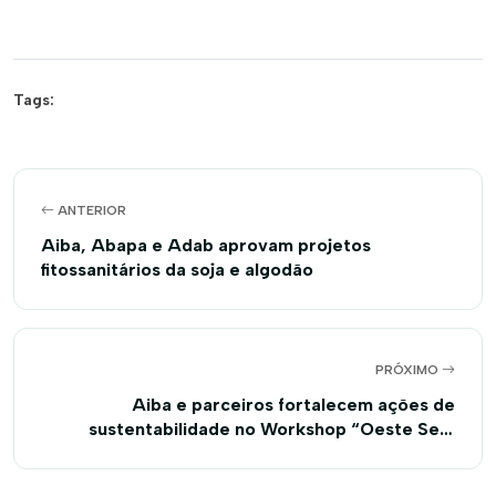
Tags:
ANTERIOR
Aiba, Abapa e Adab aprovam projetos
fitossanitários da soja e algodão
PRÓXIMO
Aiba e parceiros fortalecem ações de
sustentabilidade no Workshop “Oeste Sem
Fogo”