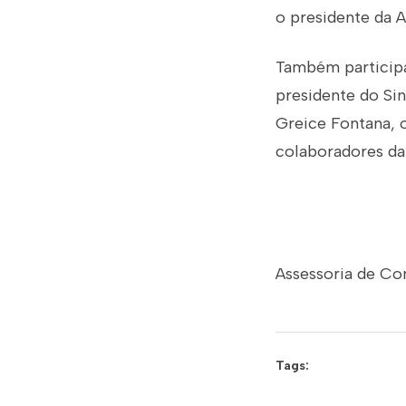
o presidente da A
Também participa
presidente do Si
Greice Fontana, o
colaboradores da
Assessoria de Co
Tags: