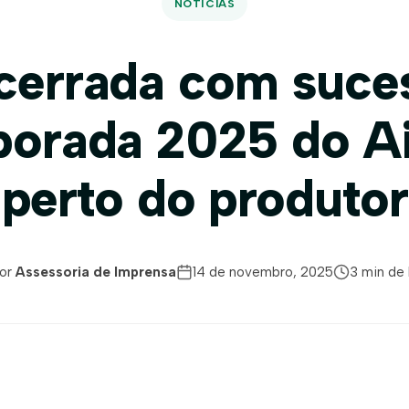
NOTÍCIAS
cerrada com suce
orada 2025 do A
perto do produtor
or
Assessoria de Imprensa
14 de novembro, 2025
3 min de 