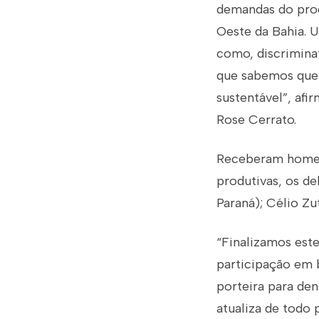
demandas do prod
Oeste da Bahia. 
como, discrimina
que sabemos que 
sustentável”, afi
Rose Cerrato.
Receberam homen
produtivas, os de
Paraná); Célio Zu
“Finalizamos est
participação em 
porteira para den
atualiza de todo 