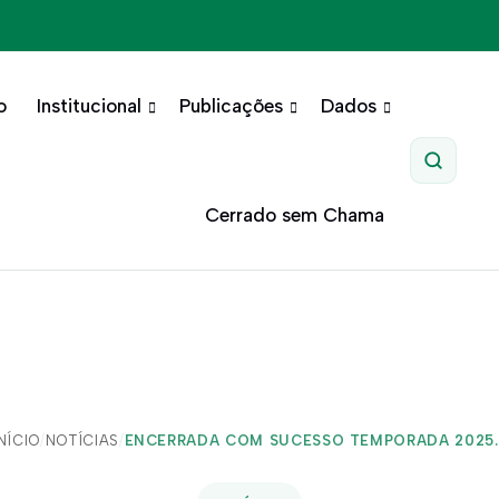
o
Institucional
Publicações
Dados
Pesquis
Cerrado sem Chama
INÍCIO
/
NOTÍCIAS
/
ENCERRADA COM SUCESSO TEMPORADA 2025..