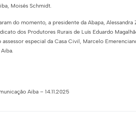
iba, Moisés Schmidt.
ram do momento, a presidente da Abapa, Alessandra 
ndicato dos Produtores Rurais de Luís Eduardo Magalh
 assessor especial da Casa Civil, Marcelo Emerenciano
 Aiba.
municação Aiba – 14.11.2025