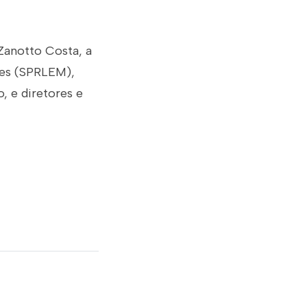
Zanotto Costa, a
ães (SPRLEM),
, e diretores e