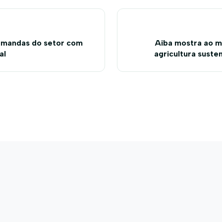
emandas do setor com
Aiba mostra ao m
al
agricultura suste