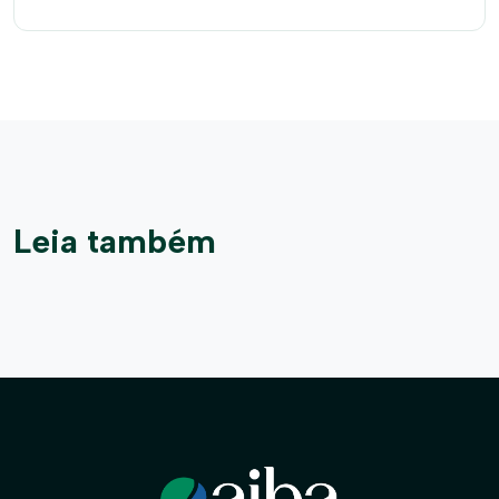
rurais do Cerrado baiano
Leia também