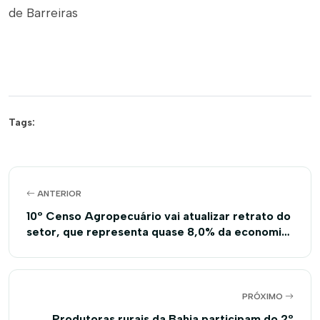
de Barreiras
Tags:
ANTERIOR
10º Censo Agropecuário vai atualizar retrato do
setor, que representa quase 8,0% da economia
baiana
PRÓXIMO
Produtoras rurais da Bahia participam do 2º