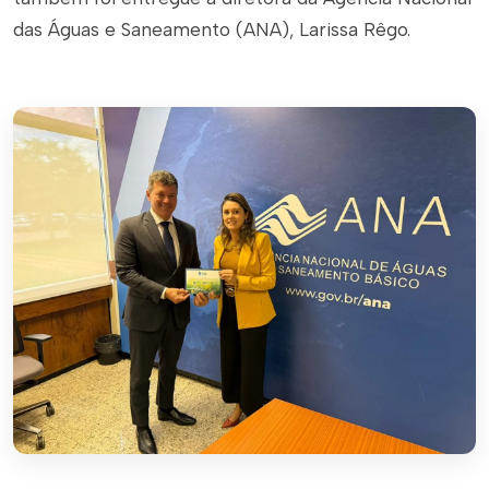
das Águas e Saneamento (ANA), Larissa Rêgo.