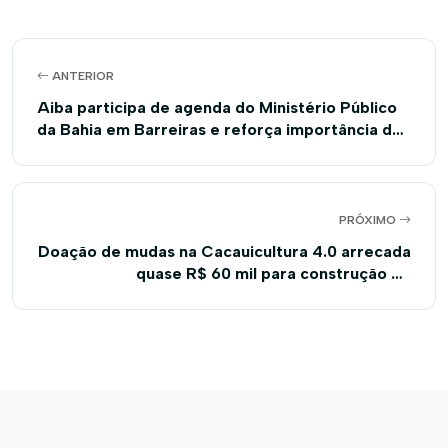
ANTERIOR
Aiba participa de agenda do Ministério Público
da Bahia em Barreiras e reforça importância do
diálogo para resolução de conflitos agrários
PRÓXIMO
Doação de mudas na Cacauicultura 4.0 arrecada
quase R$ 60 mil para construção do
Hospital do Câncer