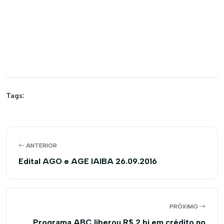
Tags:
ANTERIOR
Edital AGO e AGE IAIBA 26.09.2016
PRÓXIMO
Programa ABC liberou R$ 2 bi em crédito no