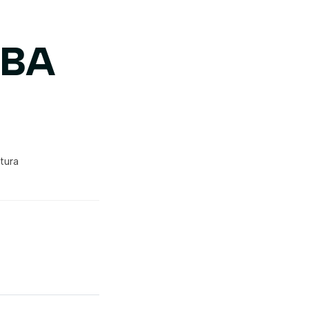
IBA
tura