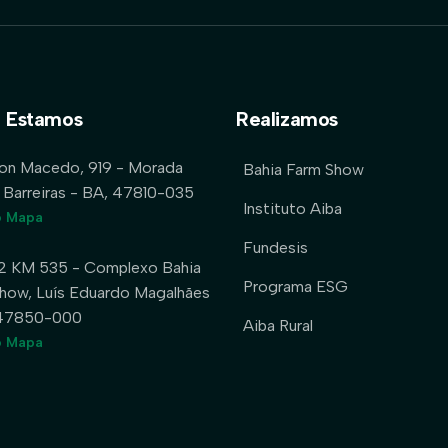
 Estamos
Realizamos
lon Macedo, 919 - Morada
Bahia Farm Show
 Barreiras - BA, 47810-035
Instituto Aiba
o Mapa
Fundesis
2 KM 535 - Complexo Bahia
Programa ESG
how, Luís Eduardo Magalhães
 47850-000
Aiba Rural
o Mapa