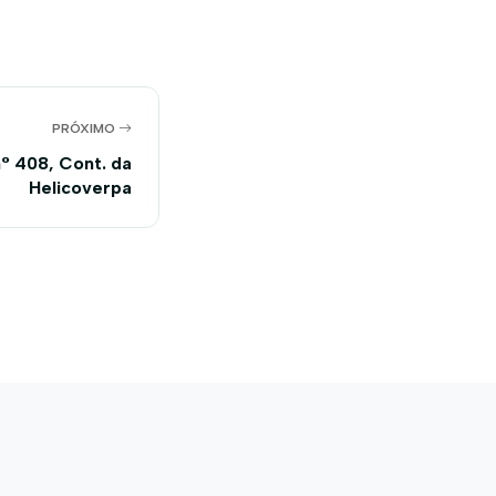
PRÓXIMO
° 408, Cont. da
Helicoverpa