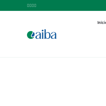
Iníci