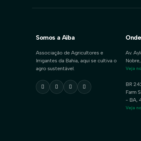
Somos a Aiba
Onde
Associação de Agricultores e
Av. Ay
Irrigantes da Bahia, aqui se cultiva o
Nobre,
agro sustentável.
Veja n
BR 24
Farm S
- BA,
Veja n