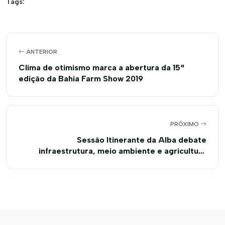
Tags:
ANTERIOR
Clima de otimismo marca a abertura da 15ª
edição da Bahia Farm Show 2019
PRÓXIMO
Sessão Itinerante da Alba debate
infraestrutura, meio ambiente e agricultura
familiar, na Bahia Farm Show