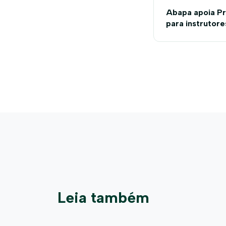
Abapa apoia P
para instrutore
Agrícola
Leia também