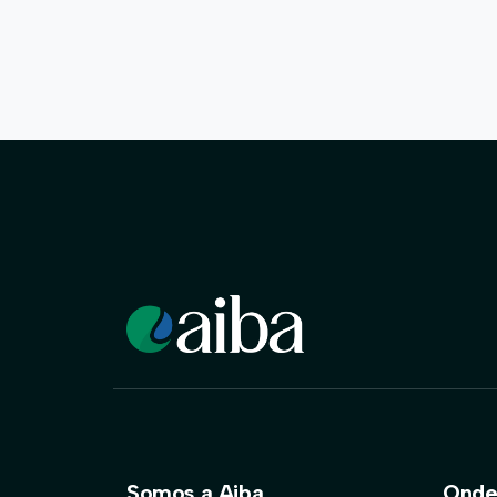
Somos a Aiba
Onde