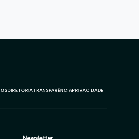
MOS
DIRETORIA
TRANSPARÊNCIA
PRIVACIDADE
Newsletter