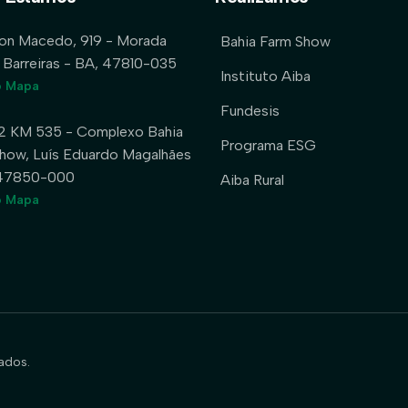
lon Macedo, 919 - Morada
Bahia Farm Show
 Barreiras - BA, 47810-035
Instituto Aiba
o Mapa
Fundesis
2 KM 535 - Complexo Bahia
Programa ESG
how, Luís Eduardo Magalhães
 47850-000
Aiba Rural
o Mapa
ados.