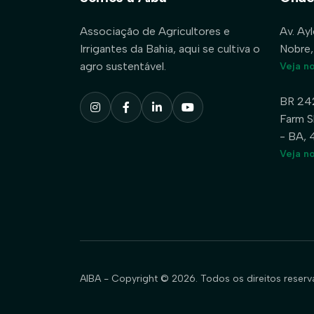
Associação de Agricultores e
Av. Ay
Irrigantes da Bahia, aqui se cultiva o
Nobre,
agro sustentável.
Veja n
BR 24
Farm S
- BA,
Veja n
AIBA - Copyright © 2026. Todos os direitos reserv