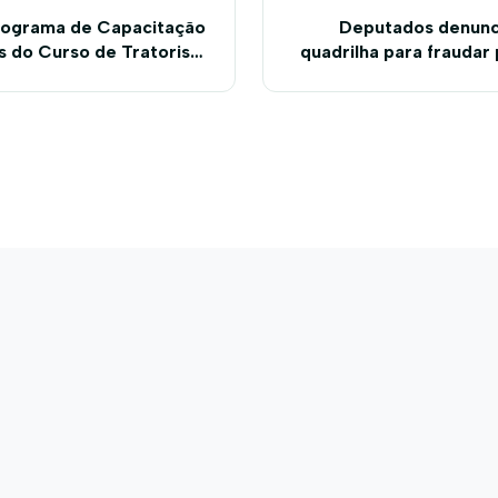
rograma de Capacitação
Deputados denunc
s do Curso de Tratorista
quadrilha para fraudar
no