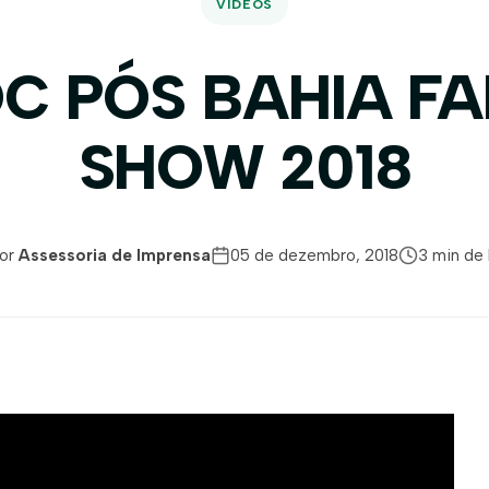
VÍDEOS
C PÓS BAHIA F
SHOW 2018
or
Assessoria de Imprensa
05 de dezembro, 2018
3 min de 