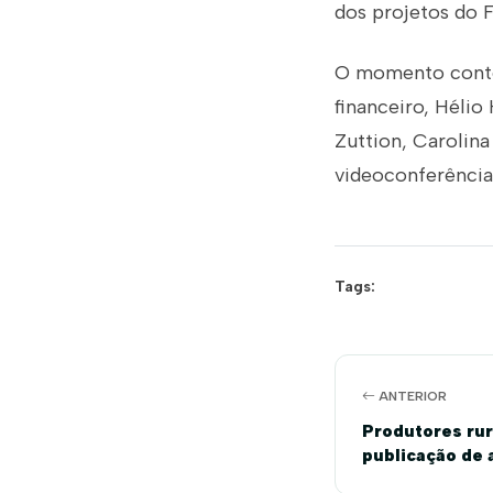
dos projetos do F
O momento contou
financeiro, Hélio
Zuttion, Carolina
videoconferência
Tags:
ANTERIOR
Produtores ru
publicação de
Baiano sobre d