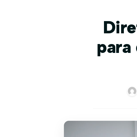
Dire
para 