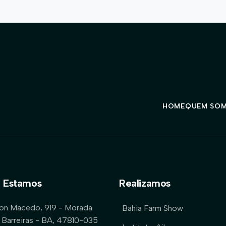
HOME
QUEM SO
 Estamos
Realizamos
lon Macedo, 919 - Morada
Bahia Farm Show
 Barreiras - BA, 47810-035