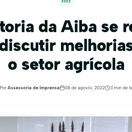
2022
toria da Aiba se 
discutir melhoria
o setor agrícola
Por
Assessoria de Imprensa
08 de agosto, 2022
3 min de le