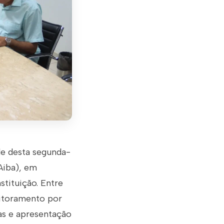
de desta segunda-
(Aiba), em
stituição. Entre
nitoramento por
as e apresentação