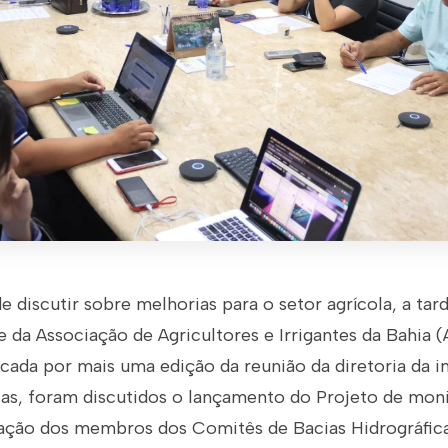
 discutir sobre melhorias para o setor agrícola, a tar
de da Associação de Agricultores e Irrigantes da Bahia 
rcada por mais uma edição da reunião da diretoria da in
utas, foram discutidos o lançamento do Projeto de mo
ação dos membros dos Comitês de Bacias Hidrográfic