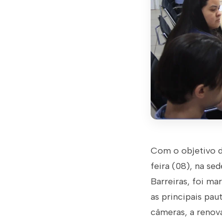
Com o objetivo de
feira (08), na se
Barreiras, foi ma
as principais pa
câmeras, a renov