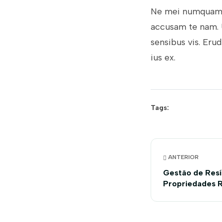
Ne mei numquam t
accusam te nam. 
sensibus vis. Eru
ius ex.
Tags:
ANTERIOR
Gestão de Resí
Propriedades R