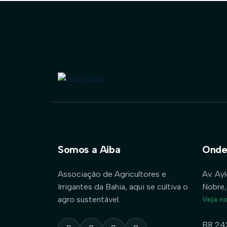
Somos a Aiba
Onde
Associação de Agricultores e
Av. Ay
Irrigantes da Bahia, aqui se cultiva o
Nobre,
agro sustentável.
Veja n
BR 24