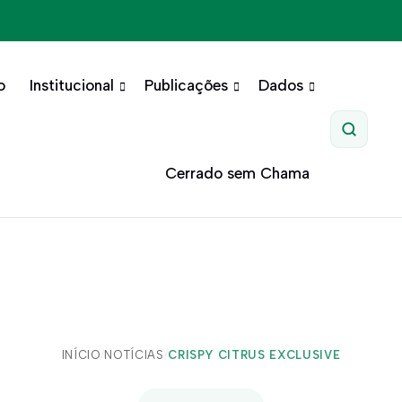
o
Institucional
Publicações
Dados
Pesquis
Cerrado sem Chama
INÍCIO
/
NOTÍCIAS
/
CRISPY CITRUS EXCLUSIVE