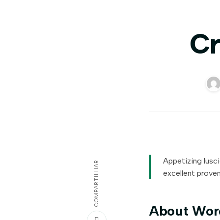
Cr
Appetizing lusc
COMPARTILHAR
excellent prove
About Wor