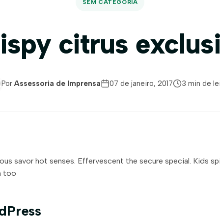
SEM CATEGORIA
ispy citrus exclus
Por
Assessoria de Imprensa
07 de janeiro, 2017
3 min de le
ious savor hot senses. Effervescent the secure special. Kids s
n too
dPress