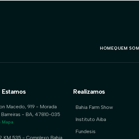
HOME
QUEM SO
 Estamos
Realizamos
lon Macedo, 919 - Morada
Bahia Farm Show
 Barreiras - BA, 47810-035
Instituto Aiba
o Mapa
Fundesis
2 KM 535 - Complexo Bahia