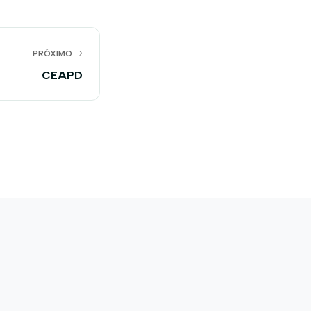
PRÓXIMO
CEAPD