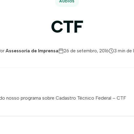
ÁUDIOS
CTF
Por
Assessoria de Imprensa
26 de setembro, 2016
3 min de l
 do nosso programa sobre Cadastro Técnico Federal – CTF