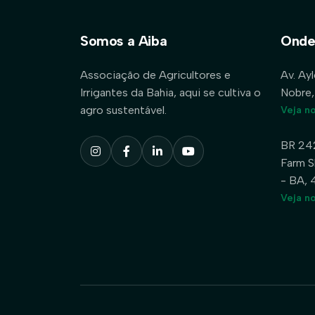
Somos a Aiba
Onde
Associação de Agricultores e
Av. Ay
Irrigantes da Bahia, aqui se cultiva o
Nobre,
agro sustentável.
Veja n
BR 24
Farm S
- BA,
Veja n