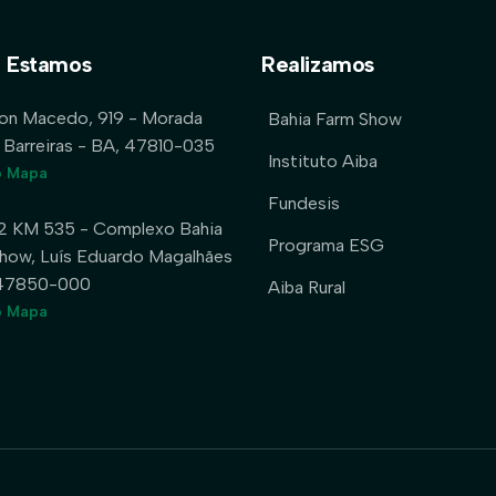
 Estamos
Realizamos
lon Macedo, 919 - Morada
Bahia Farm Show
 Barreiras - BA, 47810-035
Instituto Aiba
o Mapa
Fundesis
2 KM 535 - Complexo Bahia
Programa ESG
how, Luís Eduardo Magalhães
 47850-000
Aiba Rural
o Mapa