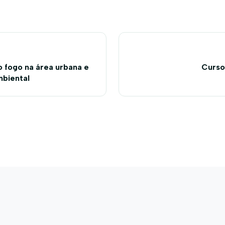
o fogo na área urbana e
Curso
mbiental