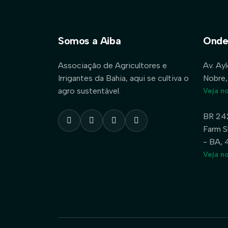
Somos a Aiba
Onde
Associação de Agricultores e
Av. Ay
Irrigantes da Bahia, aqui se cultiva o
Nobre,
agro sustentável.
Veja n
BR 24
Farm S
- BA,
Veja n