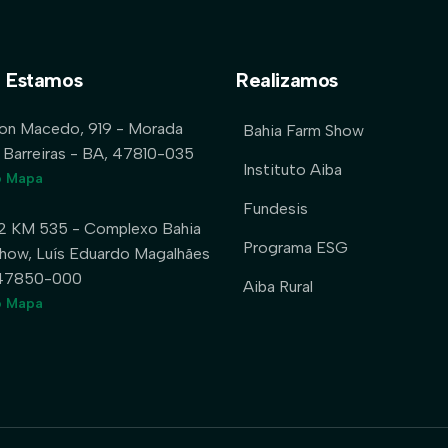
 Estamos
Realizamos
lon Macedo, 919 - Morada
Bahia Farm Show
 Barreiras - BA, 47810-035
Instituto Aiba
o Mapa
Fundesis
2 KM 535 - Complexo Bahia
Programa ESG
how, Luís Eduardo Magalhães
 47850-000
Aiba Rural
o Mapa