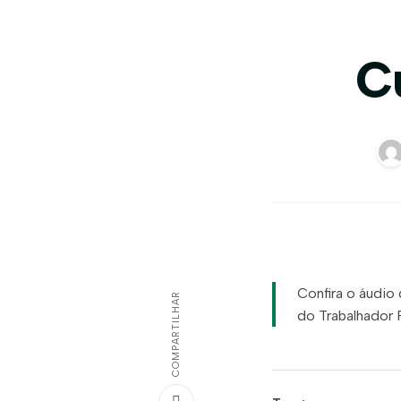
C
Confira o áudio
COMPARTILHAR
do Trabalhador R