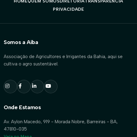
HOME
QUEM SOMOS
DIRETORIA
TRANSPARÊNCIA
PRIVACIDADE
Somos a Aiba
Associação de Agricultores e Irrigantes da Bahia, aqui se
cultiva o agro sustentável.
Onde Estamos
Av. Aylon Macedo, 919 - Morada Nobre, Barreiras - BA,
47810-035
Veja no Mapa