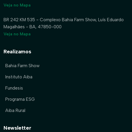
Veja no Mapa
BR 242 KM 535 - Complexo Bahia Farm Show, Luís Eduardo
Magalhães - BA, 47850-000
Veja no Mapa
Realizamos
Bahia Farm Show
Instituto Aiba
Fundesis
Programa ESG
Aiba Rural
Newsletter