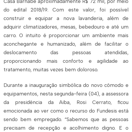
Casa Barnabé aproximadamente R$ 72 mil, por meio
do edital 2018/19. Com este valor, foi possível
construir e equipar a nova lavanderia, além de
adquirir climatizadores, mesas, bebedouro e até um
carro. O intuito é proporcionar um ambiente mais
aconchegante e humanizado, além de facilitar o
deslocamento das pessoas atendidas,
proporcionando mais conforto e agilidade ao
tratamento, muitas vezes bem doloroso.
Durante a inauguração simbólica do novo cômodo e
equipamentos, nesta segunda-feira (04), a assessora
da presidência da Aiba, Rosi Cerrato, ficou
emocionada ao ver como o recurso do Fundesis está
sendo bem empregado. “Sabemos que as pessoas
precisam de recepção e acolhimento digno. E o