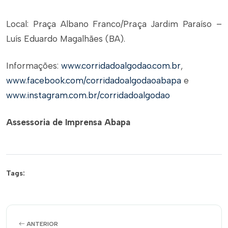
Local: Praça Albano Franco/Praça Jardim Paraíso –
Luís Eduardo Magalhães (BA).
Informações:
www.corridadoalgodao.com.br
,
www.facebook.com/corridadoalgodaoabapa
e
www.instagram.com.br/corridadoalgodao
Assessoria de Imprensa Abapa
Tags:
ANTERIOR