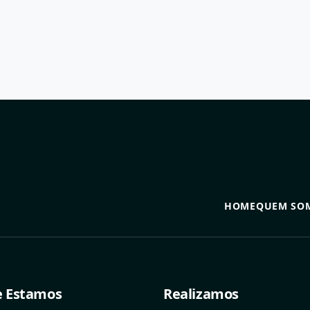
HOME
QUEM SO
 Estamos
Realizamos