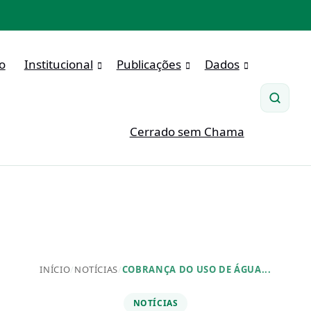
io
Institucional
Publicações
Dados
Pesqui
Cerrado sem Chama
INÍCIO
/
NOTÍCIAS
/
COBRANÇA DO USO DE ÁGUA...
NOTÍCIAS