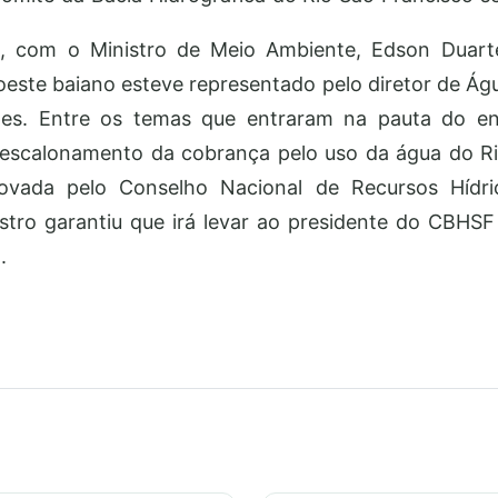
1), com o Ministro de Meio Ambiente, Edson Duart
este baiano esteve representado pelo diretor de Águ
pes. Entre os temas que entraram na pauta do e
e escalonamento da cobrança pelo uso da água do Ri
ovada pelo Conselho Nacional de Recursos Hídri
stro garantiu que irá levar ao presidente do CBHS
.