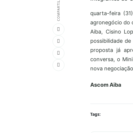
COMPARTILHAR
quarta-feira (3
agronegócio do o
Aiba, Cisino Lo
possibilidade d
proposta já apr
conversa, o Mini
nova negociação
Ascom Aiba
Tags: