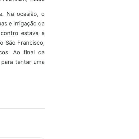
e. Na ocasião, o
as e Irrigação da
ncontro estava a
o São Francisco,
cos. Ao final da
F para tentar uma