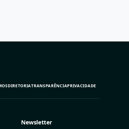
MOS
DIRETORIA
TRANSPARÊNCIA
PRIVACIDADE
Newsletter