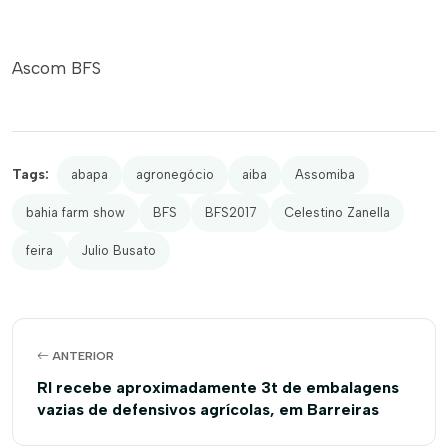
Ascom BFS
Tags:
abapa
agronegócio
aiba
Assomiba
bahia farm show
BFS
BFS2017
Celestino Zanella
feira
Julio Busato
ANTERIOR
RI recebe aproximadamente 3t de embalagens
vazias de defensivos agrícolas, em Barreiras