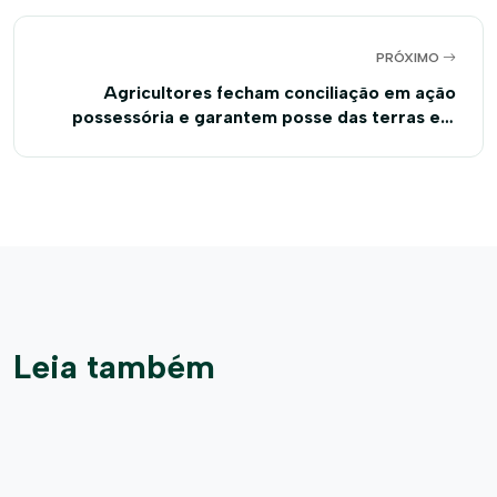
PRÓXIMO
Agricultores fecham conciliação em ação
possessória e garantem posse das terras em
questão fundiária na Bahia
Leia também