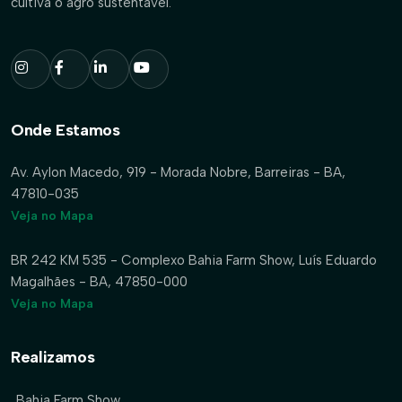
cultiva o agro sustentável.
Onde Estamos
Av. Aylon Macedo, 919 - Morada Nobre, Barreiras - BA,
47810-035
Veja no Mapa
BR 242 KM 535 - Complexo Bahia Farm Show, Luís Eduardo
Magalhães - BA, 47850-000
Veja no Mapa
Realizamos
Bahia Farm Show