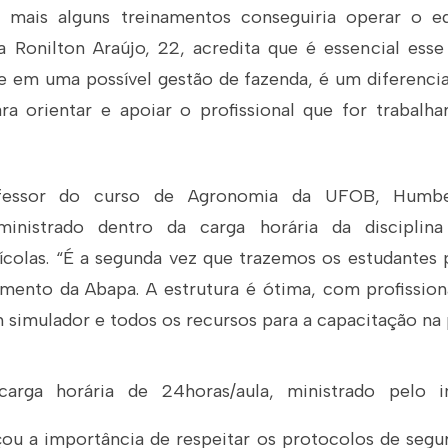
m mais alguns treinamentos conseguiria operar o eq
ra Ronilton Araújo, 22, acredita que é essencial esse
e em uma possível gestão de fazenda, é um diferencia
a orientar e apoiar o profissional que for trabalha
fessor do curso de Agronomia da UFOB, Humber
ministrado dentro da carga horária da disciplin
colas. “É a segunda vez que trazemos os estudantes 
mento da Abapa. A estrutura é ótima, com profission
 simulador e todos os recursos para a capacitação na p
rga horária de 24horas/aula, ministrado pelo i
ou a importância de respeitar os protocolos de segu