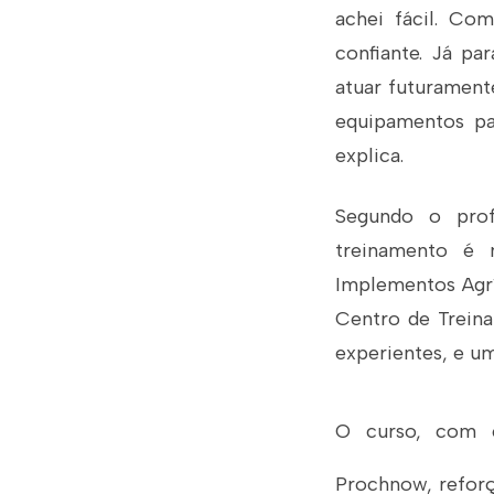
achei fácil. Co
confiante. Já pa
atuar futurament
equipamentos par
explica.
Segundo o pro
treinamento é 
Implementos Agrí
Centro de Treina
experientes, e um
O curso, com ca
Prochnow, reforç