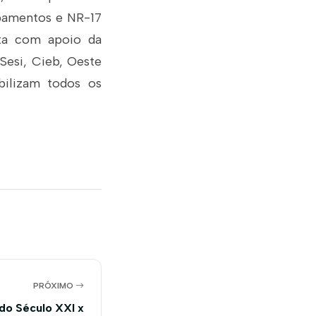
ipamentos e NR-17
nta com apoio da
Sesi, Cieb, Oeste
bilizam todos os
PRÓXIMO
do Século XXI x