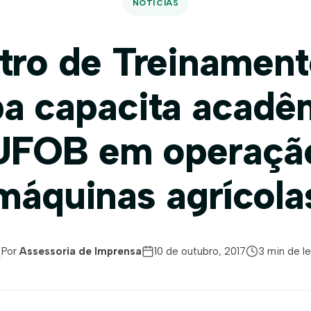
NOTÍCIAS
tro de Treinament
a capacita acadê
UFOB em operaçã
máquinas agrícola
Por
Assessoria de Imprensa
10 de outubro, 2017
3 min de le