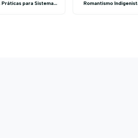
Práticas para Sistemas
Romantismo Indigenist
cionais