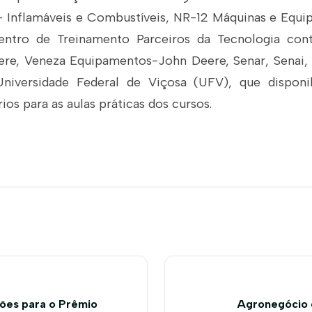
 Inflamáveis e Combustíveis, NR-12 Máquinas e Equ
ntro de Treinamento Parceiros da Tecnologia co
re, Veneza Equipamentos-John Deere, Senar, Senai, 
 Universidade Federal de Viçosa (UFV), que disponi
ios para as aulas práticas dos cursos.
ções para o Prêmio
Agronegócio 