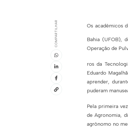
COMPARTILHAR
Os acadêmicos do
Bahia (UFOB), do
Operação de Pulv
ros da Tecnolog
Eduardo Magalhã
aprender, durant
puderam manusear
Pela primeira ve
de Agronomia, di
agrônomo no merc