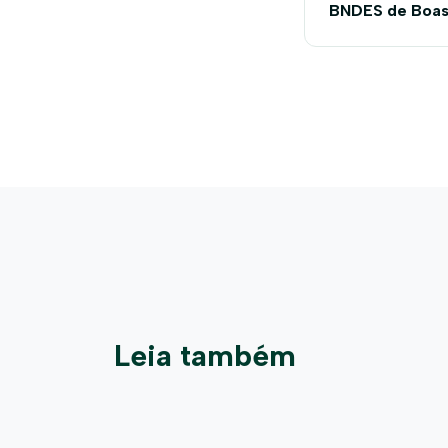
BNDES de Boas 
Agrícolas Tradi
Leia também