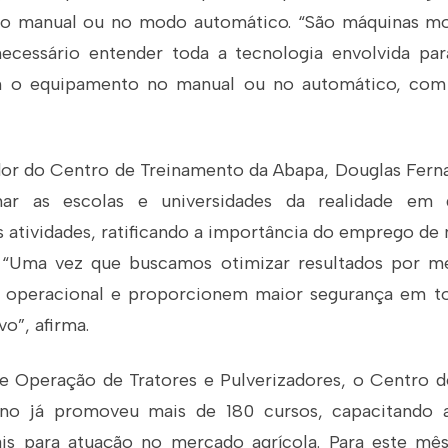
o manual ou no modo automático. “São máquinas mo
necessário entender toda a tecnologia envolvida pa
m o equipamento no manual ou no automático, com 
or do Centro de Treinamento da Abapa, Douglas Fern
mar as escolas e universidades da realidade em 
 atividades, ratificando a importância do emprego de 
. “Uma vez que buscamos otimizar resultados por m
 operacional e proporcionem maior segurança em to
o”, afirma.
 Operação de Tratores e Pulverizadores, o Centro 
no já promoveu mais de 180 cursos, capacitando
ais para atuação no mercado agrícola. Para este mês