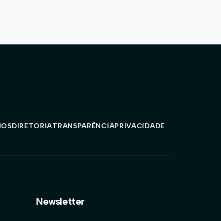
MOS
DIRETORIA
TRANSPARÊNCIA
PRIVACIDADE
Newsletter