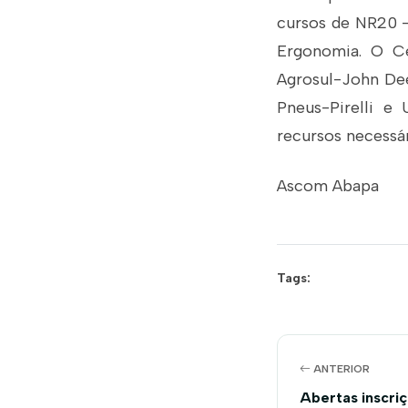
cursos de NR20 –
Ergonomia. O Ce
Agrosul-John Dee
Pneus-Pirelli e
recursos necessár
Ascom Abapa
Tags:
ANTERIOR
Abertas inscri