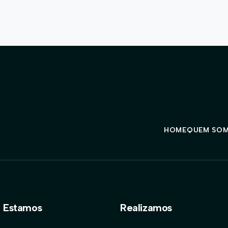
HOME
QUEM SO
 Estamos
Realizamos