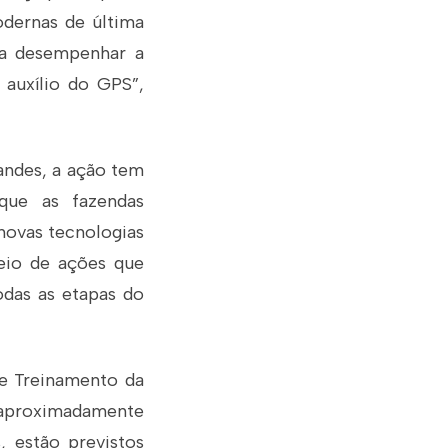
dernas de última
ra desempenhar a
auxílio do GPS”,
andes, a ação tem
que as fazendas
novas tecnologias
eio de ações que
das as etapas do
de Treinamento da
 aproximadamente
, estão previstos