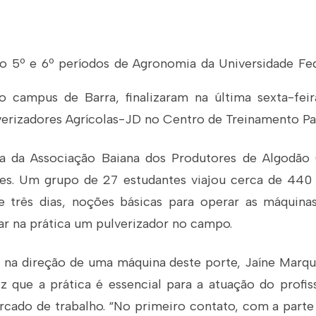
 5º e 6º períodos de Agronomia da Universidade Fe
 campus de Barra, finalizaram na última sexta-fei
erizadores Agrícolas-JD no Centro de Treinamento Pa
ia da Associação Baiana dos Produtores de Algodão 
es. Um grupo de 27 estudantes viajou cerca de 440 
e três dias, noções básicas para operar as máquinas,
 na prática um pulverizador no campo.
z na direção de uma máquina deste porte, Jaíne Marqu
z que a prática é essencial para a atuação do profis
ado de trabalho. “No primeiro contato, com a parte 