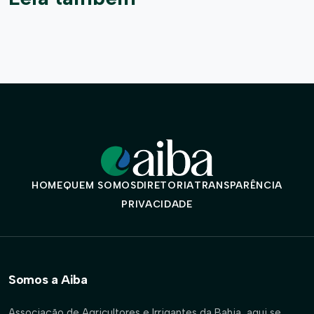
HOME
QUEM SOMOS
DIRETORIA
TRANSPARÊNCIA
PRIVACIDADE
Somos a Aiba
Associação de Agricultores e Irrigantes da Bahia, aqui se