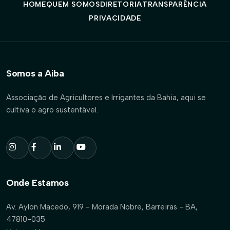
HOME
QUEM SOMOS
DIRETORIA
TRANSPARÊNCIA
PRIVACIDADE
Somos a Aiba
Associação de Agricultores e Irrigantes da Bahia, aqui se
cultiva o agro sustentável.
Onde Estamos
Av. Aylon Macedo, 919 - Morada Nobre, Barreiras - BA,
47810-035