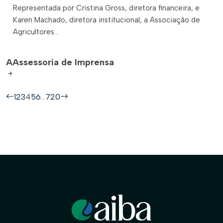
Representada por Cristina Gross, diretora financeira, e
Karen Machado, diretora institucional, a Associação de
Agricultores...
A
Assessoria de Imprensa
1
2
3
4
5
6
…
720