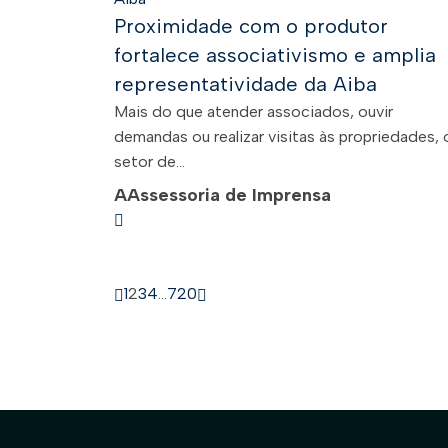
Proximidade com o produtor
fortalece associativismo e amplia
representatividade da Aiba
Mais do que atender associados, ouvir
demandas ou realizar visitas às propriedades, 
setor de...
A
Assessoria de Imprensa
1
2
3
4
…
720