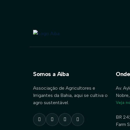
Somos a Aiba
Onde
Associação de Agricultores e
Av. Ay
Irrigantes da Bahia, aqui se cultiva o
Nobre,
agro sustentável.
Veja n
BR 24
Farm S