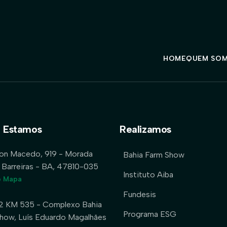
HOME
QUEM SO
 Estamos
Realizamos
lon Macedo, 919 - Morada
Bahia Farm Show
 Barreiras - BA, 47810-035
Instituto Aiba
o Mapa
Fundesis
2 KM 535 - Complexo Bahia
Programa ESG
how, Luís Eduardo Magalhães