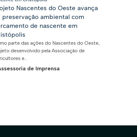
ojeto Nascentes do Oeste avança
 preservação ambiental com
rcamento de nascente em
istópolis
mo parte das ações do Nascentes do Oeste,
ojeto desenvolvido pela Associação de
icultores e...
Assessoria de Imprensa