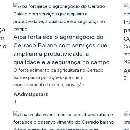
In
ça
pa
Aiba fortalece o agronegócio do
em
Ce
Cerrado Baiano com serviços que
rio
Co
ampliam a produtividade, a
pro
reg
qualidade e a segurança no campo
O fortalecimento da agricultura no Cerrado
A
baiano passa por ações que unem
monitoramento técnico, inovação...
A
AdmUpstart