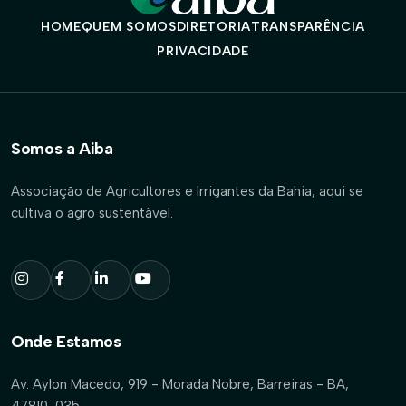
HOME
QUEM SOMOS
DIRETORIA
TRANSPARÊNCIA
PRIVACIDADE
Somos a Aiba
Associação de Agricultores e Irrigantes da Bahia, aqui se
cultiva o agro sustentável.
Onde Estamos
Av. Aylon Macedo, 919 - Morada Nobre, Barreiras - BA,
47810-035