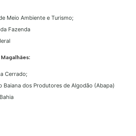
a de Meio Ambiente e Turismo;
a da Fazenda
deral
 Magalhães:
da Cerrado;
o Baiana dos Produtores de Algodão (Abapa)
Bahia