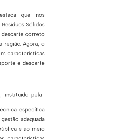
estaca que nos
Resíduos Sólidos
 descarte correto
 região. Agora, o
m características
nsporte e descarte
 instituído pela
écnica específica
 gestão adequada
 pública e ao meio
s características