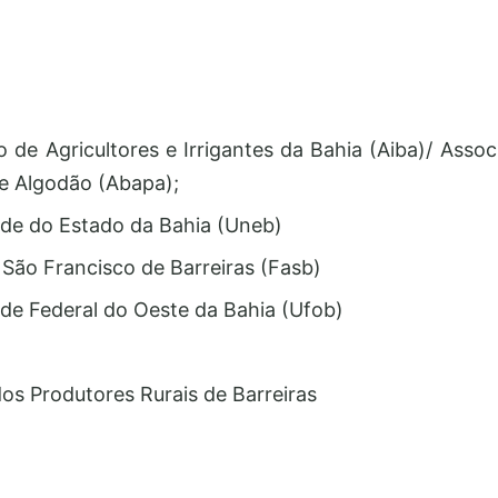
o de Agricultores e Irrigantes da Bahia (Aiba)/ Asso
e Algodão (Abapa);
ade do Estado da Bahia (Uneb)
 São Francisco de Barreiras (Fasb)
ade Federal do Oeste da Bahia (Ufob)
dos Produtores Rurais de Barreiras