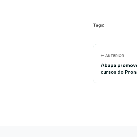
Tags:
ANTERIOR
Abapa promove 
cursos do Pron
Magalhães