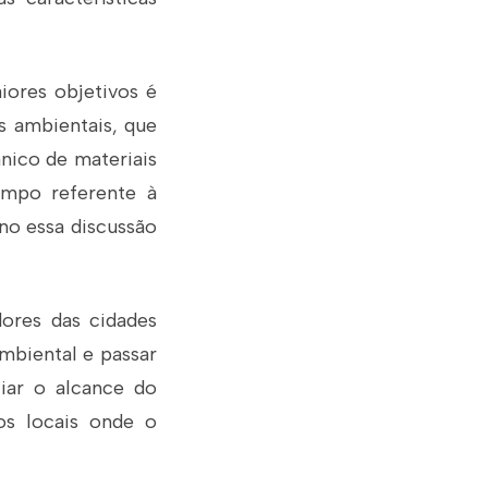
iores objetivos é
s ambientais, que
ânico de materiais
ampo referente à
no essa discussão
ores das cidades
mbiental e passar
liar o alcance do
os locais onde o