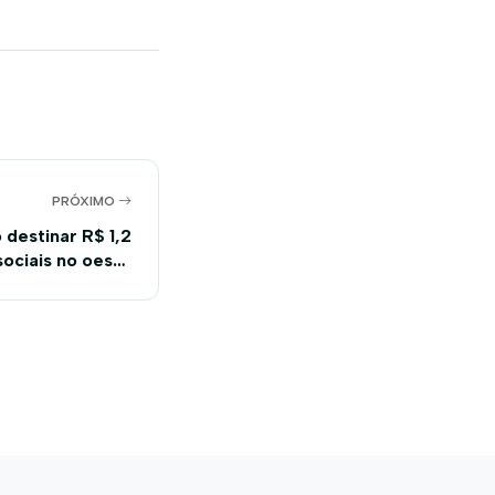
PRÓXIMO
 destinar R$ 1,2
sociais no oeste
baiano