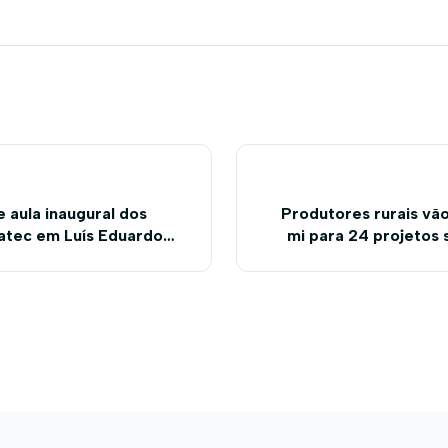
aula inaugural dos
Produtores rurais vão
atec em Luís Eduardo
mi para 24 projetos 