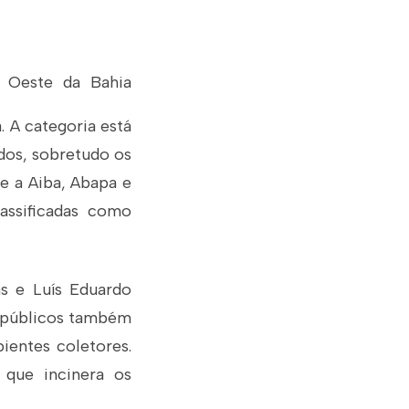
 Oeste da Bahia
. A categoria está
dos, sobretudo os
re a Aiba, Abapa e
lassificadas como
as e Luís Eduardo
s públicos também
ientes coletores.
 que incinera os