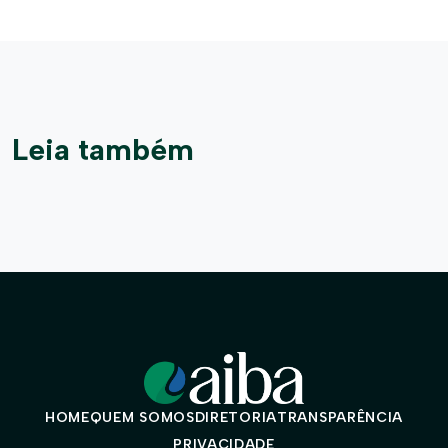
Leia também
HOME
QUEM SOMOS
DIRETORIA
TRANSPARÊNCIA
PRIVACIDADE