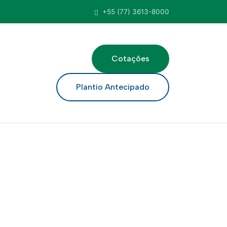
+55 (77) 3613-8000
Cotações
ar
Plantio Antecipado