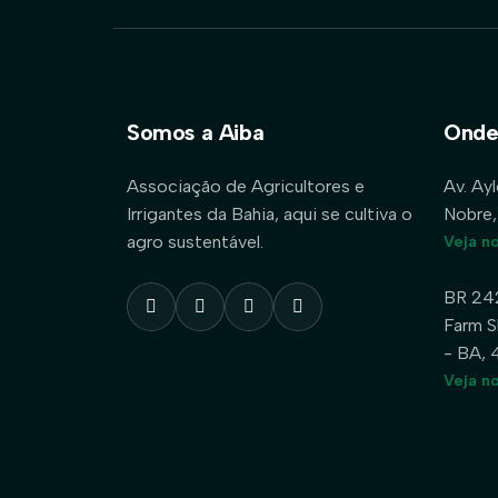
Somos a Aiba
Onde
Associação de Agricultores e
Av. Ay
Irrigantes da Bahia, aqui se cultiva o
Nobre,
agro sustentável.
Veja n
BR 24
Farm S
- BA,
Veja n