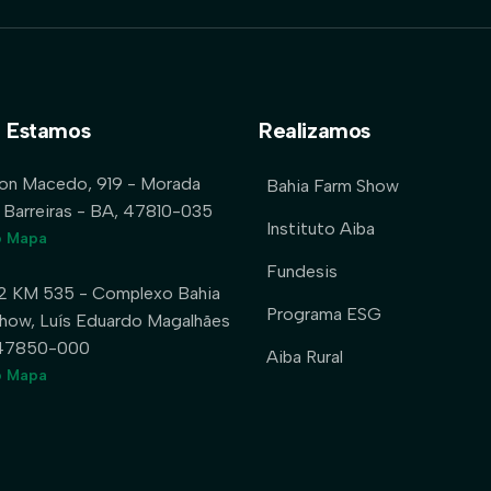
 Estamos
Realizamos
lon Macedo, 919 - Morada
Bahia Farm Show
 Barreiras - BA, 47810-035
Instituto Aiba
o Mapa
Fundesis
2 KM 535 - Complexo Bahia
Programa ESG
how, Luís Eduardo Magalhães
 47850-000
Aiba Rural
o Mapa