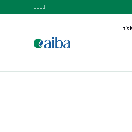
Iníci