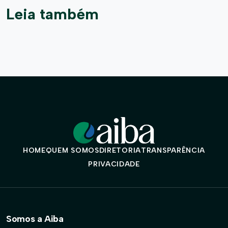
Leia também
HOME
QUEM SOMOS
DIRETORIA
TRANSPARÊNCIA
PRIVACIDADE
Somos a Aiba