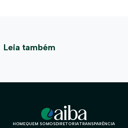
Leia também
HOME
QUEM SOMOS
DIRETORIA
TRANSPARÊNCIA