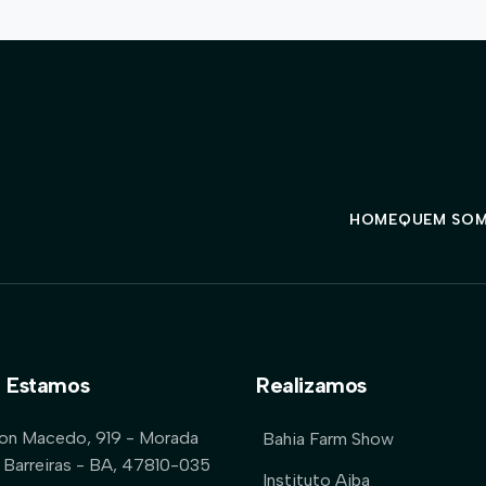
HOME
QUEM SO
 Estamos
Realizamos
lon Macedo, 919 - Morada
Bahia Farm Show
 Barreiras - BA, 47810-035
Instituto Aiba