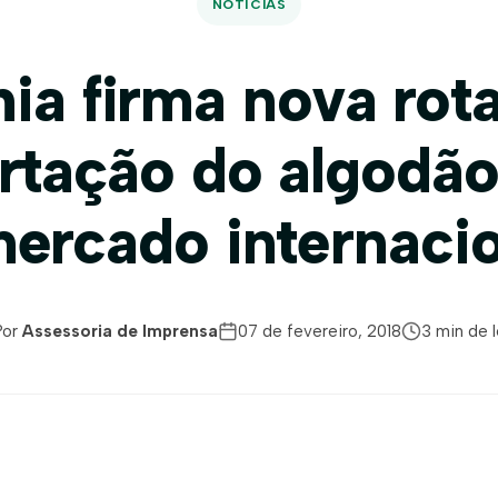
NOTÍCIAS
ia firma nova rot
rtação do algodão
ercado internaci
Por
Assessoria de Imprensa
07 de fevereiro, 2018
3 min de l