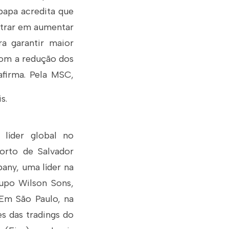
bapa acredita que
ntrar em aumentar
ra garantir maior
com a redução dos
afirma. Pela MSC,
s.
líder global no
orto de Salvador
any, uma líder na
upo Wilson Sons,
 Em São Paulo, na
s das tradings do