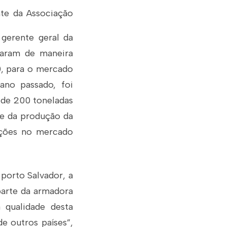
nte da Associação
 gerente geral da
iaram de maneira
A), para o mercado
 ano passado, foi
 de 200 toneladas
te da produção da
rações no mercado
porto Salvador, a
arte da armadora
 qualidade desta
e outros países”,