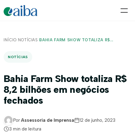
INÍCIO
/
NOTÍCIAS
/
BAHIA FARM SHOW TOTALIZA R$...
NOTÍCIAS
Bahia Farm Show totaliza R$
8,2 bilhões em negócios
fechados
Por
Assessoria de Imprensa
12 de junho, 2023
3 min de leitura