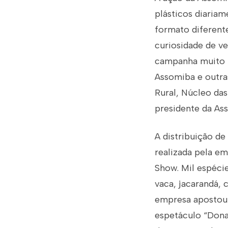
plásticos diaria
formato diferent
curiosidade de ve
campanha muito b
Assomiba e outra
Rural, Núcleo das
presidente da Ass
A distribuição de
realizada pela e
Show. Mil espécie
vaca, jacarandá, 
empresa apostou 
espetáculo “Dona