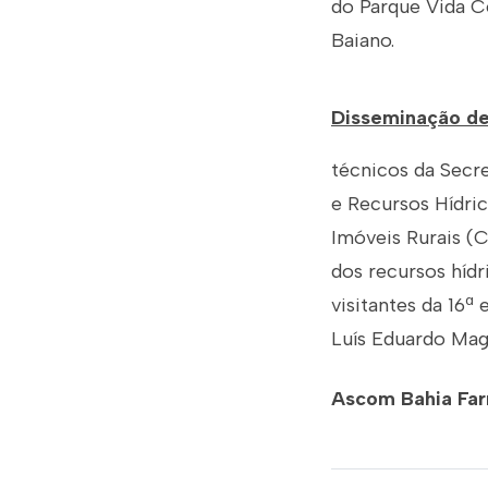
do Parque Vida C
Baiano.
Disseminação d
técnicos da Secr
e Recursos Hídri
Imóveis Rurais (C
dos recursos híd
visitantes da 16ª
Luís Eduardo Mag
Ascom Bahia Fa