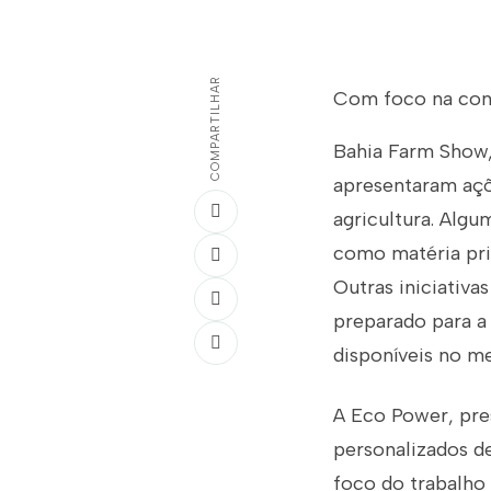
COMPARTILHAR
Com foco na cons
Bahia Farm Show,
apresentaram açõ
agricultura. Algu
como matéria pri
Outras iniciativa
preparado para a
disponíveis no m
A Eco Power, pres
personalizados d
foco do trabalho