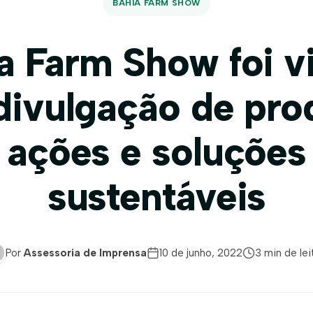
BAHIA FARM SHOW
a Farm Show foi vi
divulgação de pro
ações e soluções
sustentáveis
Por
Assessoria de Imprensa
10 de junho, 2022
3 min de lei