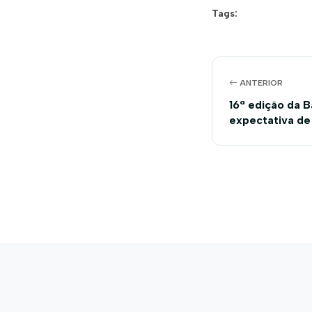
Tags:
ANTERIOR
16ª edição da 
expectativa de
diversos segm