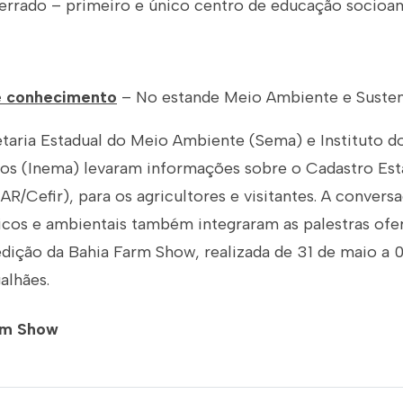
errado – primeiro e único centro de educação socioa
e conhecimento
– No estande Meio Ambiente e Sustent
etaria Estadual do Meio Ambiente (Sema) e Instituto 
cos (Inema) levaram informações sobre o Cadastro Esta
AR/Cefir), para os agricultores e visitantes. A convers
ricos e ambientais também integraram as palestras ofe
 edição da Bahia Farm Show, realizada de 31 de maio a
alhães.
rm Show