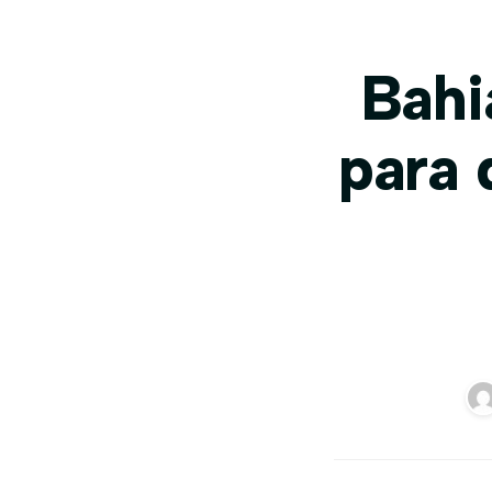
Bahi
para 