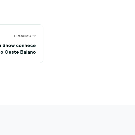
PRÓXIMO
u Show conhece
do Oeste Baiano