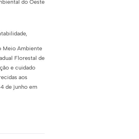
mbiental do Oeste
abilidade,
do Meio Ambiente
dual Florestal de
ação e cuidado
recidas aos
 04 de junho em