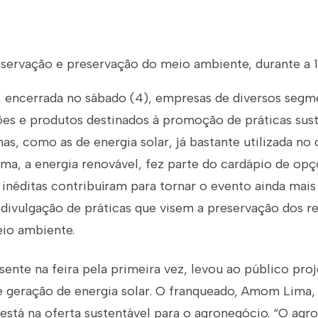
ervação e preservação do meio ambiente, durante a 1
 encerrada no sábado (4), empresas de diversos segm
es e produtos destinados à promoção de práticas sust
mas, como as de energia solar, já bastante utilizada n
ma, a energia renovável, fez parte do cardápio de opç
s inéditas contribuíram para tornar o evento ainda mais
 divulgação de práticas que visem a preservação dos r
eio ambiente.
ente na feira pela primeira vez, levou ao público proj
e geração de energia solar. O franqueado, Amom Lima,
 está na oferta sustentável para o agronegócio. “O ag