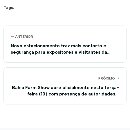
Tags:
ANTERIOR
Novo estacionamento traz mais conforto e
segurança para expositores e visitantes da
Bahia Farm Show
PRÓXIMO
Bahia Farm Show abre oficialmente nesta terça-
feira (10) com presença de autoridades e
lideranças do agronegócio