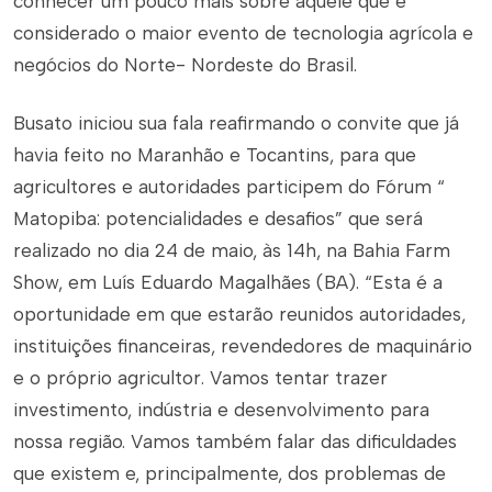
conhecer um pouco mais sobre aquele que é
considerado o maior evento de tecnologia agrícola e
negócios do Norte- Nordeste do Brasil.
Busato iniciou sua fala reafirmando o convite que já
havia feito no Maranhão e Tocantins, para que
agricultores e autoridades participem do Fórum “
Matopiba: potencialidades e desafios” que será
realizado no dia 24 de maio, às 14h, na Bahia Farm
Show, em Luís Eduardo Magalhães (BA). “Esta é a
oportunidade em que estarão reunidos autoridades,
instituições financeiras, revendedores de maquinário
e o próprio agricultor. Vamos tentar trazer
investimento, indústria e desenvolvimento para
nossa região. Vamos também falar das dificuldades
que existem e, principalmente, dos problemas de