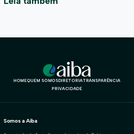
Leia também
HOME
QUEM SOMOS
DIRETORIA
TRANSPARÊNCIA
PRIVACIDADE
Somos a Aiba