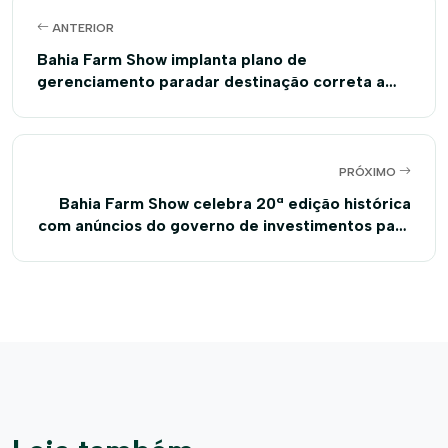
ANTERIOR
Bahia Farm Show implanta plano de
gerenciamento paradar destinação correta a
até 500 toneladas de resíduos sólidos
PRÓXIMO
Bahia Farm Show celebra 20ª edição histórica
com anúncios do governo de investimentos para
o agro