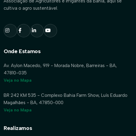
Associação de Agricultores e Irrigantes da Bahia, aqui se
cultiva o agro sustentável.
Onde Estamos
Av. Aylon Macedo, 919 - Morada Nobre, Barreiras - BA,
47810-035
Veja no Mapa
BR 242 KM 535 - Complexo Bahia Farm Show, Luís Eduardo
Magalhães - BA, 47850-000
Veja no Mapa
Realizamos