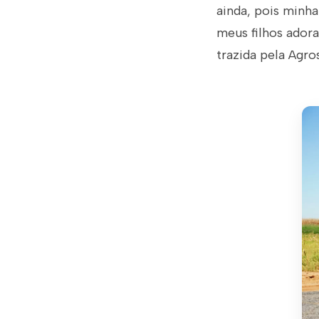
ainda, pois minha
meus filhos ador
trazida pela Agro