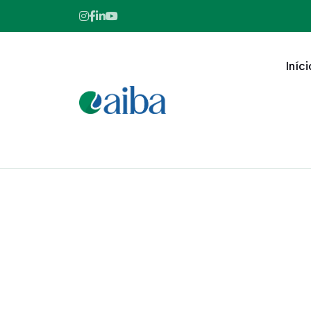
Iníci