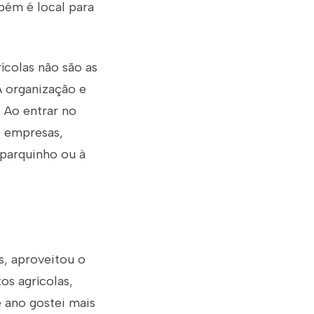
bém é local para
ícolas não são as
A organização e
 Ao entrar no
s empresas,
o parquinho ou à
s, aproveitou o
os agrícolas,
e ano gostei mais