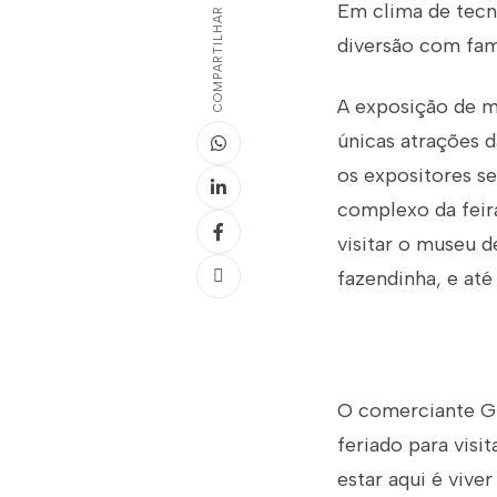
Em clima de tecn
COMPARTILHAR
diversão com fam
A exposição de m
únicas atrações d
os expositores s
complexo da feir
visitar o museu d
fazendinha, e até
O comerciante Gl
feriado para visi
estar aqui é vive