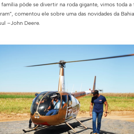
 família pôde se divertir na roda gigante, vimos toda a 
aram”, comentou ele sobre uma das novidades da Bahi
sul –John Deere.