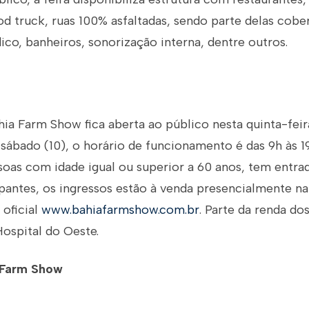
d truck, ruas 100% asfaltadas, sendo parte delas cober
co, banheiros, sonorização interna, dentre outros.
ia Farm Show fica aberta ao público nesta quinta-feira
 sábado (10), o horário de funcionamento é das 9h às 1
soas com idade igual ou superior a 60 anos, tem entrad
pantes, os ingressos estão à venda presencialmente na
 oficial
www.bahiafarmshow.com.br
. Parte da renda do
Hospital do Oeste.
 Farm Show