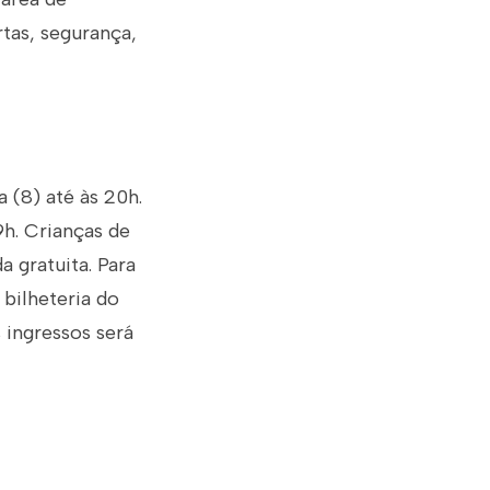
tas, segurança,
 (8) até às 20h.
9h. Crianças de
a gratuita. Para
 bilheteria do
s ingressos será