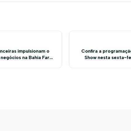
nanceiras impulsionam o
Confira a programaçã
negócios na Bahia Farm
Show nesta sexta-fei