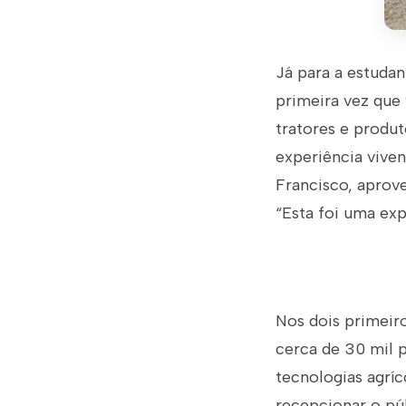
Já para a estudan
primeira vez que 
tratores e produt
experiência vive
Francisco, aprove
“Esta foi uma expe
Nos dois primeir
cerca de 30 mil 
tecnologias agrí
recepcionar o púb