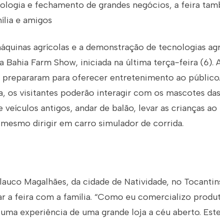
ologia e fechamento de grandes negócios, a feira tam
ília e amigos
áquinas agrícolas e a demonstração de tecnologias agr
a Bahia Farm Show, iniciada na última terça-feira (6). 
e prepararam para oferecer entretenimento ao público.
a, os visitantes poderão interagir com os mascotes da
e veículos antigos, andar de balão, levar as crianças a
 mesmo dirigir em carro simulador de corrida.
auco Magalhães, da cidade de Natividade, no Tocantin
tar a feira com a família. “Como eu comercializo produt
r uma experiência de uma grande loja a céu aberto. Est