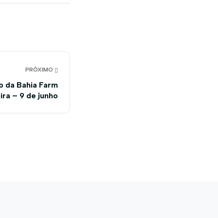
PRÓXIMO
o da Bahia Farm
ra – 9 de junho