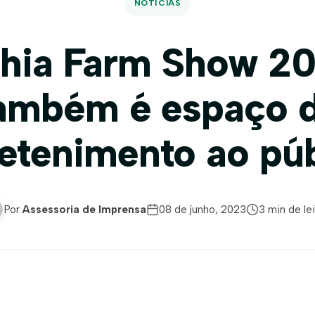
NOTÍCIAS
hia Farm Show 2
ambém é espaço 
retenimento ao púb
Por
Assessoria de Imprensa
08 de junho, 2023
3 min de lei