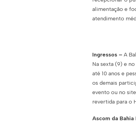
alimentação e foo
atendimento médi
Ingressos –
A Bah
Na sexta (9) e no
até 10 anos e pes
os demais partici
evento ou no site
revertida para o 
Ascom da Bahia