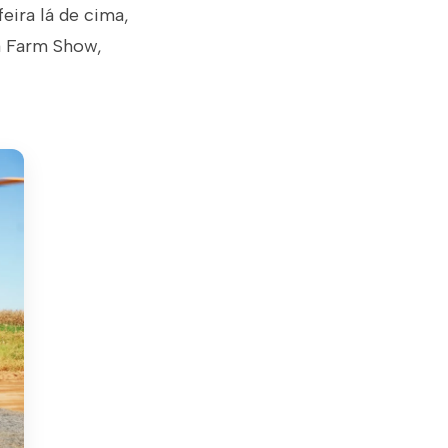
feira lá de cima,
a Farm Show,