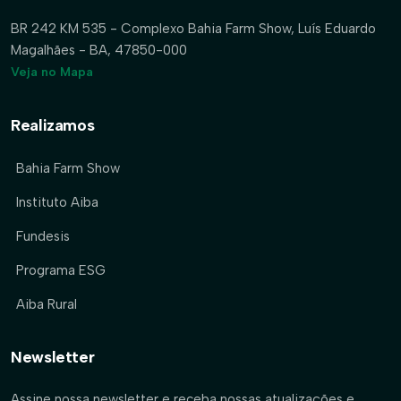
BR 242 KM 535 - Complexo Bahia Farm Show, Luís Eduardo
Magalhães - BA, 47850-000
Veja no Mapa
Realizamos
Bahia Farm Show
Instituto Aiba
Fundesis
Programa ESG
Aiba Rural
Newsletter
Assine nossa newsletter e receba nossas atualizações e