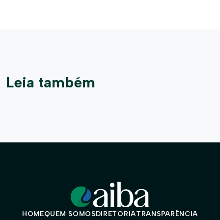
Leia também
HOME
QUEM SOMOS
DIRETORIA
TRANSPARÊNCIA