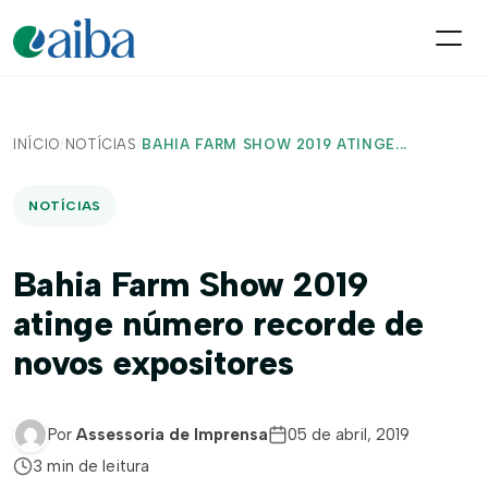
INÍCIO
/
NOTÍCIAS
/
BAHIA FARM SHOW 2019 ATINGE...
NOTÍCIAS
Bahia Farm Show 2019
atinge número recorde de
novos expositores
Por
Assessoria de Imprensa
05 de abril, 2019
3 min de leitura