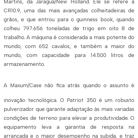
Martins, da Jaraguá/New Holland. Ele se refere à
CR10.9, uma das mais avançadas colheitadeiras de
grãos, e que entrou para o g
uinness book
, quando
colheu 797.656 toneladas de trigo em oito 8 de
trabalho. A máquina é considerada a mais potente do
mundo, com 652 cavalos, e também a maior do
mundo, com capacidade para 14.500 litros de
armazenamento.
A Maxum/Case não fica atrás quando o assunto é
inovação tecnológica. O Patriot 350 é um robusto
pulverizador que garante adaptação às mais variadas
condições de terreno para elevar a produtividade. O
equipamento leva a garantia de resposta na
arrancada e o maior desempenho na subida, e traz