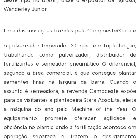
deste tipo no Brasil”, disse o expositor da Agrosul,
Wanderley Junior.
Uma das inovações trazidas pela Campoeste/Stara é
o pulverizador Imperador 3.0 que tem tripla função,
trabalhando como pulverizador, distribuidor de
fertilizantes e semeador pneumático. O diferencial,
segundo a área comercial, é que consegue plantar
sementes finas na largura da barra. Quando o
assunto é semeadora, a revenda Campoeste expõe
para os visitantes a plantadeira Stara Absoluta, eleita
a máquina do ano pelo
Machine of the Year
. O
equipamento promete oferecer agilidade e
eficiência no plantio onde a fertilização acontece em
operação separada e trazem o desligamento