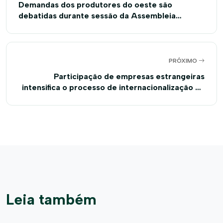
Demandas dos produtores do oeste são
debatidas durante sessão da Assembleia
Legislativa, na Bahia Farm Show
PRÓXIMO
Participação de empresas estrangeiras
intensifica o processo de internacionalização da
Bahia Farm Show 2018
Leia também