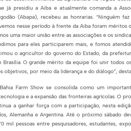
ue já presidiu a Aiba e atualmente comanda a Asso
godão (Abapa), recebeu as honrarias. “Ninguém faz
ivemos nesse período à frente da Aiba foram méritos 
os uma maior união entre as associações e os sindi
edimos para eles participarem mais, e fomos atendid
ximou o agricultor do governo do Estado, da prefeitur
 Brasília. O grande mérito da equipe foi unir todos 
 objetivos, por meio da liderança e do diálogo”, dest
Bahia Farm Show se consolida como um important
ecnologia e a expansão das fronteiras agrícolas. O pr
inua a ganhar força com a participação, nesta ediçã
os, Alemanha e Argentina. Até o próximo sábado de
0 mil pessoas entre pesquisadores, estudantes, expo