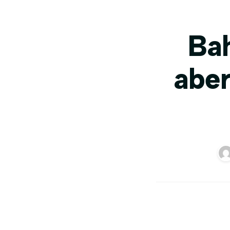
Ba
aber