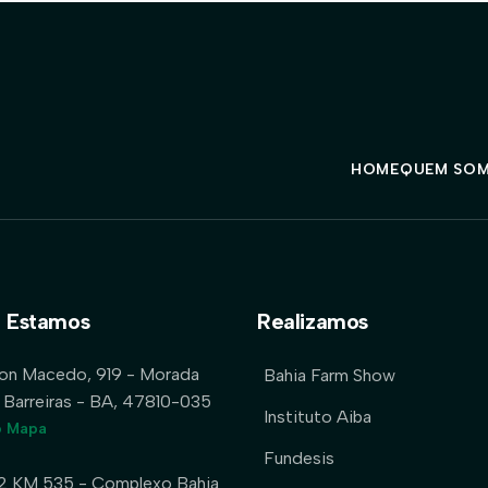
HOME
QUEM SO
 Estamos
Realizamos
lon Macedo, 919 - Morada
Bahia Farm Show
 Barreiras - BA, 47810-035
Instituto Aiba
o Mapa
Fundesis
2 KM 535 - Complexo Bahia