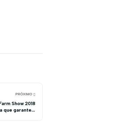
PRÓXIMO
 Farm Show 2018
a que garante a
vação ambiental