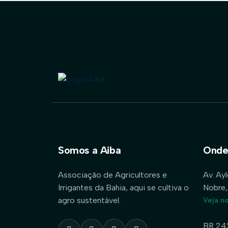
Somos a Aiba
Onde
Associação de Agricultores e
Av. Ay
Irrigantes da Bahia, aqui se cultiva o
Nobre,
agro sustentável.
Veja n
BR 24