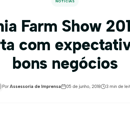
NOTÍCIAS
hia Farm Show 201
ta com expectati
bons negócios
Por
Assessoria de Imprensa
05 de junho, 2018
3 min de lei