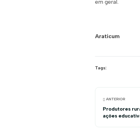
em geral.
Araticum
Tags:
ANTERIOR
Produtores rur
ações educativ
Ambiente