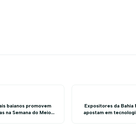
ais baianos promovem
Expositores da Bahia
as na Semana do Meio
apostam em tecnologi
preser