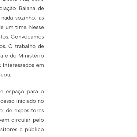
ciação Baiana de
 nada sozinho, as
de um time. Nesse
catos. Convocamos
os. O trabalho de
a e do Ministério
os interessados em
acou.
e espaço para o
ocesso iniciado no
o, de expositores
vem circular pelo
sitores e público