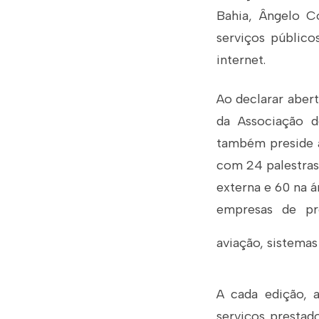
Bahia, Ângelo C
serviços público
internet.
Ao declarar abert
da Associação de
também preside a
com 24 palestras
externa e 60 na á
empresas de pro
aviação, sistemas
A cada edição, 
serviços prestad