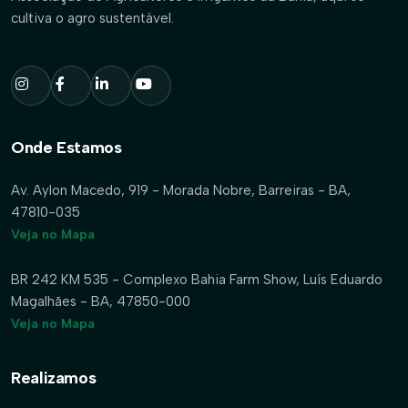
cultiva o agro sustentável.
Onde Estamos
Av. Aylon Macedo, 919 - Morada Nobre, Barreiras - BA,
47810-035
Veja no Mapa
BR 242 KM 535 - Complexo Bahia Farm Show, Luís Eduardo
Magalhães - BA, 47850-000
Veja no Mapa
Realizamos